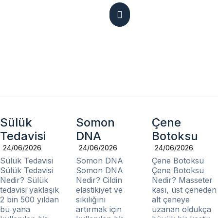
ETIKET:
ZONA TEDAVISI
Sülük
Somon
Çene
Tedavisi
DNA
Botoksu
24/06/2026
24/06/2026
24/06/2026
Sülük Tedavisi
Somon DNA
Çene Botoksu
Sülük Tedavisi
Somon DNA
Çene Botoksu
Nedir? Sülük
Nedir? Cildin
Nedir? Masseter
tedavisi yaklaşık
elastikiyet ve
kası, üst çeneden
2 bin 500 yıldan
sıkılığını
alt çeneye
bu yana
artırmak için
uzanan oldukça